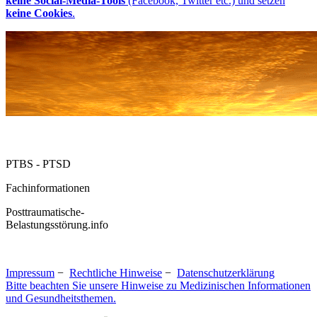
keine Social-Media-Tools
(Facebook, Twitter etc.) und setzen
keine Cookies
.
PTBS - PTSD
Fachinformationen
Posttraumatische-
Belastungsstörung.info
Impressum
−
Rechtliche Hinweise
−
Datenschutzerklärung
Bitte beachten Sie unsere Hinweise zu Medizinischen Informationen
und Gesundheitsthemen.