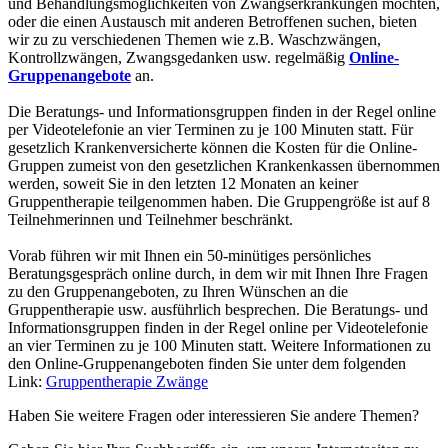
und Behandlungsmöglichkeiten von Zwangserkrankungen möchten,
oder die einen Austausch mit anderen Betroffenen suchen, bieten
wir zu zu verschiedenen Themen wie z.B. Waschzwängen,
Kontrollzwängen, Zwangsgedanken usw. regelmäßig
Online-
Gruppenangebote
an.
Die Beratungs- und Informationsgruppen finden in der Regel online
per Videotelefonie an vier Terminen zu je 100 Minuten statt. Für
gesetzlich Krankenversicherte können die Kosten für die Online-
Gruppen zumeist von den gesetzlichen Krankenkassen übernommen
werden, soweit Sie in den letzten 12 Monaten an keiner
Gruppentherapie teilgenommen haben. Die Gruppengröße ist auf 8
Teilnehmerinnen und Teilnehmer beschränkt.
Vorab führen wir mit Ihnen ein 50-minütiges persönliches
Beratungsgespräch online durch, in dem wir mit Ihnen Ihre Fragen
zu den Gruppenangeboten, zu Ihren Wünschen an die
Gruppentherapie usw. ausführlich besprechen. Die Beratungs- und
Informationsgruppen finden in der Regel online per Videotelefonie
an vier Terminen zu je 100 Minuten statt. Weitere Informationen zu
den Online-Gruppenangeboten finden Sie unter dem folgenden
Link:
Gruppentherapie Zwänge
Haben Sie weitere Fragen oder interessieren Sie andere Themen?