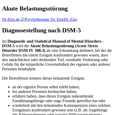
Akute Belastungsstörung
Dr-Elze.de
Dr. Elze
Diagnosestellung nach DSM-5
Im
Diagnostic and Statistical Manual of Mental Disorders -
DSM-5
wird die
Akute Belastungsstörung (Acute Stress
Disorder DSM-IV 308.3)
als eine Erkrankung definiert, bei der die
Betroffenen mit einem Ereignis konfrontiert gewesen waren, dass
den tatsächlichen oder drohenden Tod, ernsthafte Verletzung oder
Gefahr für die körperliche Unversehrtheit der eigenen oder anderer
Personen beinhaltete.
Die Betroffenen können dieses belastende Ereignis
an der eigenen Person selbst erlebt haben,
bei anderen Personen beobachtet haben,
erfahren haben, dass dieses Ereignis nahestehende
Familienangehörige oder enge Freunde getroffen hat oder
wiederholt mit den belastenden Konsequenzen eines solchen
Ereignisses konfrontiert gewesen sein (z.B. als Angehörige
des Rettungsdienstes oder sozialer Hilfsorganisationen).