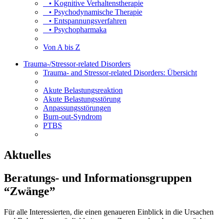
• Kognitive Verhaltenstherapie
• Psychodynamische Therapie
• Entspannungsverfahren
• Psychopharmaka
Von A bis Z
Trauma-/Stressor-related Disorders
Trauma- and Stressor-related Disorders: Übersicht
Akute Belastungsreaktion
Akute Belastungsstörung
Anpassungsstörungen
Burn-out-Syndrom
PTBS
Aktuelles
Beratungs- und Informationsgruppen
“Zwänge”
Für alle Interessierten, die einen genaueren Einblick in die Ursachen