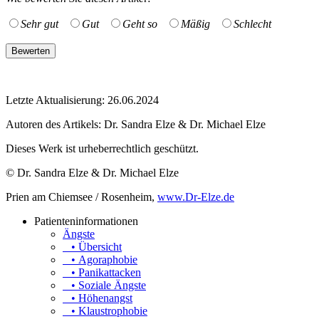
Sehr gut
Gut
Geht so
Mäßig
Schlecht
Letzte Aktualisierung: 26.06.2024
Autoren des Artikels:
Dr. Sandra Elze & Dr. Michael Elze
Dieses Werk ist urheberrechtlich geschützt.
© Dr. Sandra Elze & Dr. Michael Elze
Prien am Chiemsee / Rosenheim,
www.Dr-Elze.de
Patienteninformationen
Ängste
• Übersicht
• Agoraphobie
• Panikattacken
• Soziale Ängste
• Höhenangst
• Klaustrophobie