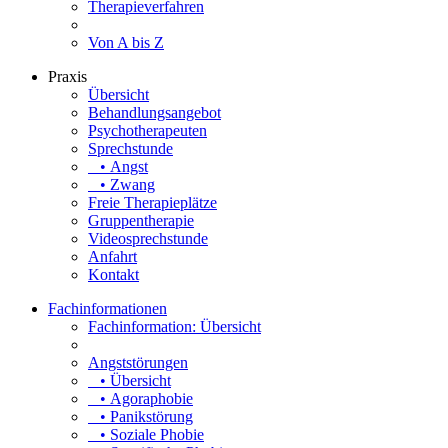
Therapieverfahren
Von A bis Z
Praxis
Übersicht
Behandlungsangebot
Psychotherapeuten
Sprechstunde
• Angst
• Zwang
Freie Therapieplätze
Gruppentherapie
Videosprechstunde
Anfahrt
Kontakt
Fachinformationen
Fachinformation: Übersicht
Angststörungen
• Übersicht
• Agoraphobie
• Panikstörung
• Soziale Phobie