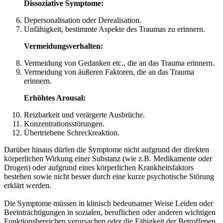
Dissoziative Symptome:
Depersonalisation oder Derealisation.
Unfähigkeit, bestimmte Aspekte des Traumas zu erinnern.
Vermeidungsverhalten:
Vermeidung von Gedanken etc., die an das Trauma erinnern.
Vermeidung von äußeren Faktoren, die an das Trauma
erinnern.
Erhöhtes Arousal:
Reizbarkeit und verärgerte Ausbrüche.
Konzentrationsstörungen.
Übertriebene Schreckreaktion.
Darüber hinaus dürfen die Symptome nicht aufgrund der direkten
körperlichen Wirkung einer Substanz (wie z.B. Medikamente oder
Drogen) oder aufgrund eines körperlichen Krankheitsfaktors
bestehen sowie nicht besser durch eine kurze psychotische Störung
erklärt werden.
Die Symptome müssen in klinisch bedeutsamer Weise Leiden oder
Beeinträchtigungen in sozialen, beruflichen oder anderen wichtigen
Funktionsbereichen verursachen oder die Fähigkeit der Betroffenen,