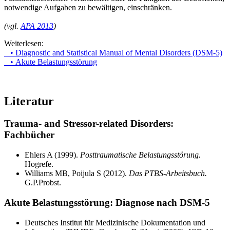
notwendige Aufgaben zu bewältigen, einschränken.
(vgl.
APA 2013
)
Weiterlesen:
• Diagnostic and Statistical Manual of Mental Disorders (DSM-5)
• Akute Belastungsstörung
Literatur
Trauma- and Stressor-related Disorders:
Fachbücher
Ehlers A (1999).
Posttraumatische Belastungsstörung.
Hogrefe.
Williams MB, Poijula S (2012).
Das PTBS-Arbeitsbuch.
G.P.Probst.
Akute Belastungsstörung: Diagnose nach DSM-5
Deutsches Institut für Medizinische Dokumentation und